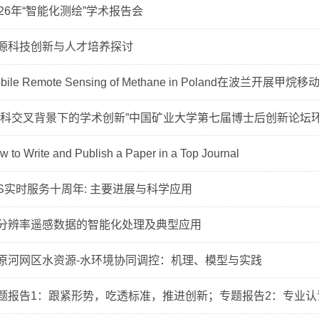
026年“智能化测绘”学术报告会
源科技创新与人才培养探讨
bile Remote Sensing of Methane in Poland在波兰开展甲
学科交叉背景下的学术创新”中国矿业大学第七届博士后创新论坛
w to Write and Publish a Paper in a Top Journal
GS实时服务十周年: 主要进展与科学应用
分辨率遥感数据的智能化处理及典型应用
原河网区水资源-水环境协同调控：机理、模型与实践
题报告1：跟紧形势，吃透标准，推进创新；专题报告2：专业认证报