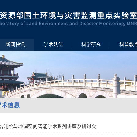
新闻快讯
学术队伍
科学研究
科普教
学术信息
沿测绘与地理空间智能学术系列讲座及研讨会