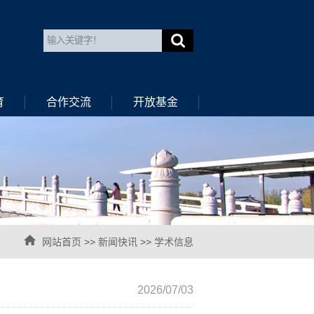
育
合作交流
开放基金
网站首页
>>
新闻快讯
>>
学术信息
2026/07/03